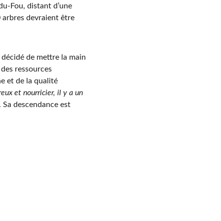
du-Fou, distant d’une 
 arbres devraient être 
t décidé de mettre la main 
 des ressources 
e et de la qualité 
ux et nourricier, il y a un 
r. Sa descendance est 