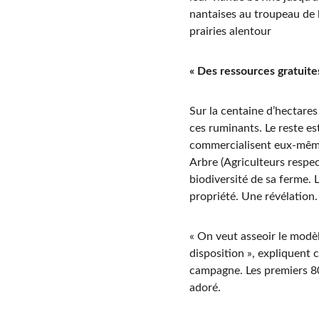
nantaises au troupeau de l
prairies alentour
« Des ressources gratuite
Sur la centaine d’hectares
ces ruminants. Le reste es
commercialisent eux-mêmes 
Arbre (Agriculteurs respec
biodiversité de sa ferme. 
propriété. Une révélation.
« On veut asseoir le modèl
disposition », expliquent 
campagne. Les premiers 80 
adoré.