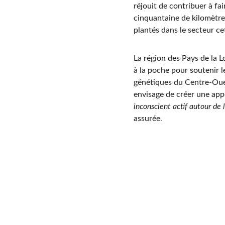
réjouit de contribuer à fa
cinquantaine de kilomètres
plantés dans le secteur c
La région des Pays de la L
à la poche pour soutenir l
génétiques du Centre-Ouest 
envisage de créer une appe
inconscient actif autour de l
assurée. 