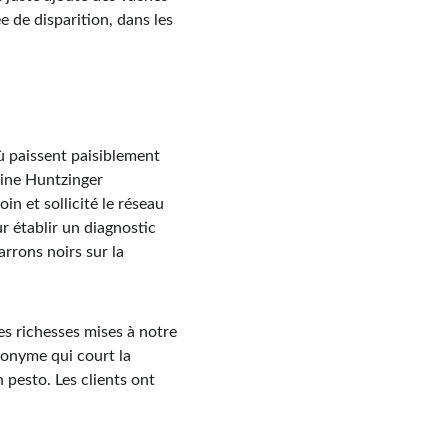
 de disparition, dans les 
ù paissent paisiblement 
rine Huntzinger 
n et sollicité le réseau 
r établir un diagnostic 
rrons noirs sur la 
s richesses mises à notre 
ronyme qui court la 
 pesto. Les clients ont 