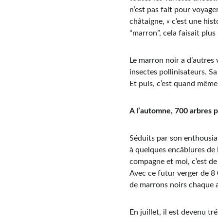
n’est pas fait pour voyager
châtaigne, « c’est une hist
“marron”, cela faisait plu
Le marron noir a d’autres ve
insectes pollinisateurs. Sa
Et puis, c’est quand même
A l’automne, 700 arbres p
Séduits par son enthousias
à quelques encâblures de l
compagne et moi, c’est de 
Avec ce futur verger de 8 
de marrons noirs chaque a
En juillet, il est devenu 