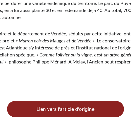
ire perdurer une variété endémique du territoire. Le parc du Puy-
, en a lui aussi planté 30 et en redemande déjà 40. Au total, 700
et automne.
oire et le département de Vendée, séduits par cette initiative, on
e projet 
« Marron noir des Mauges et de Vendée »
. Le conservatoire
Atlantique s’y intéresse de près et l’Institut national de l’origin
llation spécique. 
« Comme l’olivier ou la vigne, c’est un arbre génére
ui »
, philosophe Philippe Ménard. A Melay, l’Ancien peut respire
Lien vers l'article d'origine