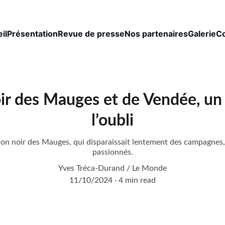
il
Présentation
Revue de presse
Nos partenaires
Galerie
Co
ir des Mauges et de Vendée, un t
l’oubli
ron noir des Mauges, qui disparaissait lentement des campagnes, 
passionnés.
Yves Tréca-Durand / Le Monde
11/10/2024
4 min read