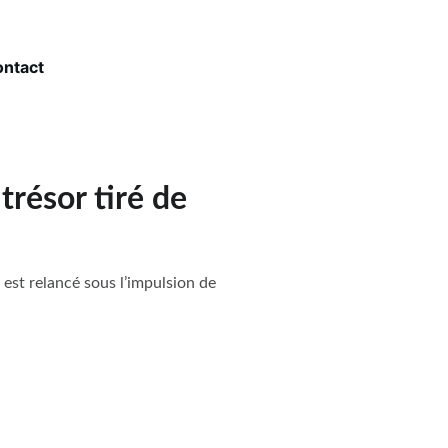
ntact
résor tiré de
est relancé sous l’impulsion de