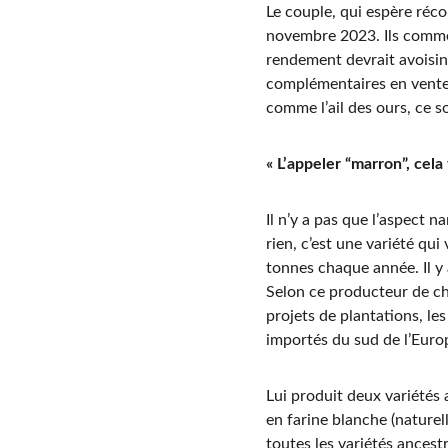
Le couple, qui espère réco
novembre 2023. Ils commen
rendement devrait avoisin
complémentaires en vente d
comme l’ail des ours, ce s
« L’appeler “marron”, cela 
Il n’y a pas que l’aspect 
rien, c’est une variété qui
tonnes chaque année. Il y 
Selon ce producteur de châ
projets de plantations, l
importés du sud de l’Euro
Lui produit deux variétés 
en farine blanche (naturel
toutes les variétés ancest